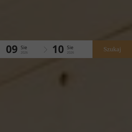
09
10
Sie
Sie
Szukaj
2026
2026